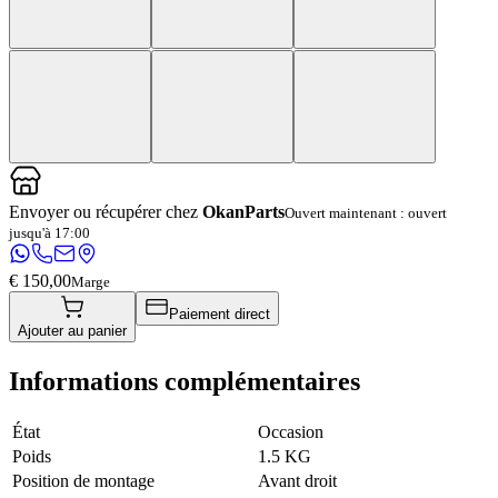
Envoyer ou récupérer chez
OkanParts
Ouvert maintenant : ouvert
jusqu'à 17:00
€ 150,00
Marge
Paiement direct
Ajouter au panier
Informations complémentaires
État
Occasion
Poids
1.5 KG
Position de montage
Avant droit