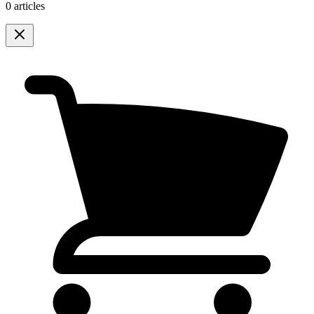
0 articles