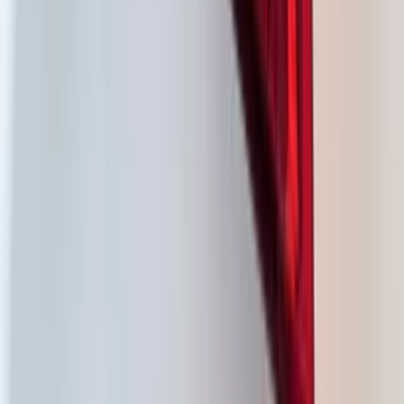
Phare droit à LED pour Audi RS3 8Y
Facelift 8Y0941036M
En stock
Livraison ou retrait
€ 1.089,00
Ajouter au panier
€ 1.089,00
En stock
· Livraison ou retrait
Clignotants à LED Audi RS3 8Y Facelift
(référence 8Y0941035M)
En stock
Livraison ou retrait
€ 1.089,00
Ajouter au panier
€ 1.089,00
En stock
· Livraison ou retrait