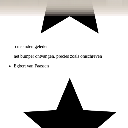
5 maanden geleden
net bumper ontvangen, precies zoals omschreven
Egbert van Faassen