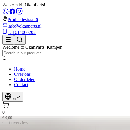
Welkom bij OkanParts!
Productiestraat 6
info@okanparts.nl
+31614000202
Weclome to
OkanParts
,
Kampen
Home
Over ons
Onderdelen
Contact
en
0
€ 0,00
Cart overview