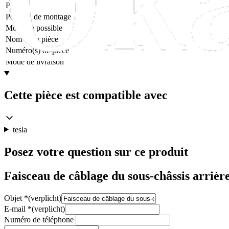
Poids
Position de montage
Montage possible
Nom de la pièce
Numéro(s) de pièce
Mode de livraison
Cette pièce est compatible avec
tesla
Posez votre question sur ce produit
Faisceau de câblage du sous-châssis arriè
Objet
*
(verplicht)
E-mail
*
(verplicht)
Numéro de téléphone