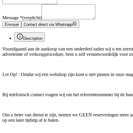
Message
*
(verplicht)
Envoyer
Contact direct via Whatsapp
Description
Voorafgaand aan de aankoop van een onderdeel raden wij u ten zeerste
advertentie of verkoopprocedure, bent u zelf verantwoordelijk voor 
Let Op! : Omdat wij een webshop zijn kunt u niet pinnen in onze maga
Bij telefonisch contact vragen wij om het referentienummer bij de hand
Om u beter van dienst te zijn, nemen we GEEN reserveringen meer aan
op een later tijdstip af te halen.