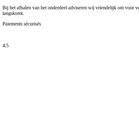
Bij het afhalen van het onderdeel adviseren wij vriendelijk om voor v
langskomt.
Paiements sécurisés
4.5