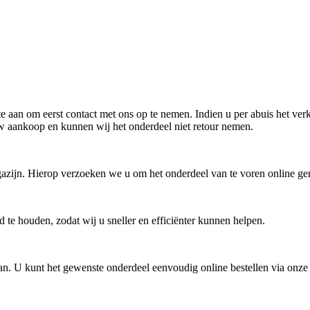
 aan om eerst contact met ons op te nemen. Indien u per abuis het ver
uw aankoop en kunnen wij het onderdeel niet retour nemen.
zijn. Hierop verzoeken we u om het onderdeel van te voren online gemak
 te houden, zodat wij u sneller en efficiënter kunnen helpen.
. U kunt het gewenste onderdeel eenvoudig online bestellen via onze w