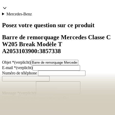
Mercedes-Benz
Posez votre question sur ce produit
Barre de remorquage Mercedes Classe C
W205 Break Modèle T
A2053103900:3857338
Objet
*
(verplicht)
E-mail
*
(verplicht)
Numéro de téléphone
Message
*
(verplicht)
Envoyer
Contact direct via Whatsapp
Description