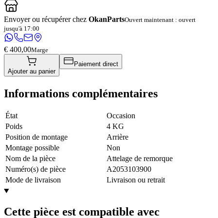
Envoyer ou récupérer chez
OkanParts
Ouvert maintenant : ouvert
jusqu'à 17:00
€ 400,00
Marge
Paiement direct
Ajouter au panier
Informations complémentaires
État
Occasion
Poids
4 KG
Position de montage
Arrière
Montage possible
Non
Nom de la pièce
Attelage de remorque
Numéro(s) de pièce
A2053103900
Mode de livraison
Livraison ou retrait
Cette pièce est compatible avec