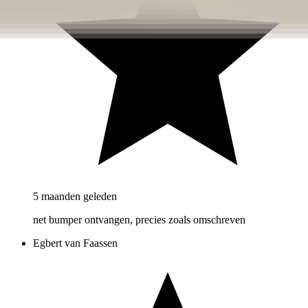
5 maanden geleden
net bumper ontvangen, precies zoals omschreven
Egbert van Faassen