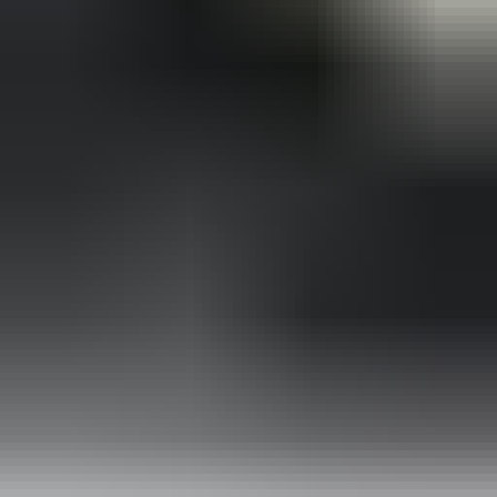
2 maanden geleden
Zeer vriendelijk bedrijf. Meedenkend en wil ook nog even
langer voor je blijven zodat je de spullen netjes kunt afhalen.
Top.
Mayren Mathe