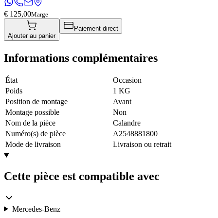
€ 125,00
Marge
Paiement direct
Ajouter au panier
Informations complémentaires
État
Occasion
Poids
1 KG
Position de montage
Avant
Montage possible
Non
Nom de la pièce
Calandre
Numéro(s) de pièce
A2548881800
Mode de livraison
Livraison ou retrait
Cette pièce est compatible avec
Mercedes-Benz