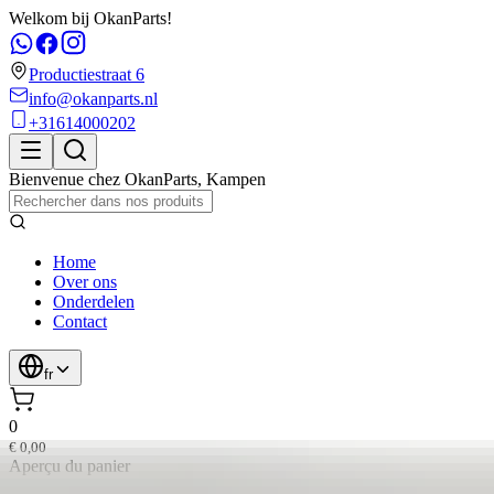
Welkom bij OkanParts!
Productiestraat 6
info@okanparts.nl
+31614000202
Bienvenue chez
OkanParts
,
Kampen
Home
Over ons
Onderdelen
Contact
fr
0
€ 0,00
Aperçu du panier