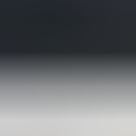
de stoep! Fijn zaken doen!
Rob