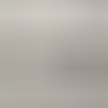
2 maanden geleden
Zeer vriendelijk te woord gestaan via WhatsApp,