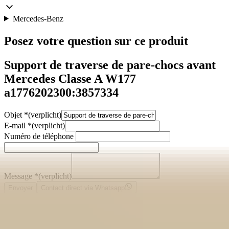
Mercedes-Benz
Posez votre question sur ce produit
Support de traverse de pare-chocs avant
Mercedes Classe A W177
a1776202300:3857334
Objet
*
(verplicht)
E-mail
*
(verplicht)
Numéro de téléphone
Message
*
(verplicht)
Envoyer
Contact direct via Whatsapp
Description