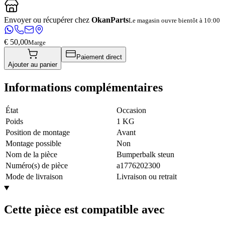
Envoyer ou récupérer chez
OkanParts
Le magasin ouvre bientôt à 10:00
€ 50,00
Marge
Paiement direct
Ajouter au panier
Informations complémentaires
État
Occasion
Poids
1 KG
Position de montage
Avant
Montage possible
Non
Nom de la pièce
Bumperbalk steun
Numéro(s) de pièce
a1776202300
Mode de livraison
Livraison ou retrait
Cette pièce est compatible avec