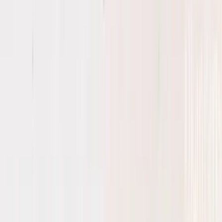
5 maanden geleden
Koplamp besteld voor een mazda , volgende dag al in huis en
gewoon super goede staat !
Alex van Vliet