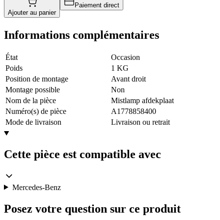
Paiement direct
Ajouter au panier
Informations complémentaires
État
Occasion
Poids
1 KG
Position de montage
Avant droit
Montage possible
Non
Nom de la pièce
Mistlamp afdekplaat
Numéro(s) de pièce
A1778858400
Mode de livraison
Livraison ou retrait
Cette pièce est compatible avec
Mercedes-Benz
Posez votre question sur ce produit