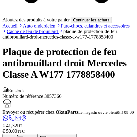
Ajoutez des produits à votre panier.
Continuer les achats
Accueil
Auto onderdelen
Pare-chocs, calandres et accessoires
Cache de feu de brouillard
plaque-de-protection-de-feu-
antibrouillard-droit-mercedes-classe-a-w177-1778858400
Plaque de protection de feu
antibrouillard droit Mercedes
Classe A W177 1778858400
En stock
Numéro de référence
3857366
Envoyer ou récupérer chez
OkanParts
Le magasin ouvre bientôt à 09:00
€ 41,32
HT
€ 50,00
TTC