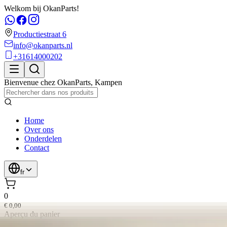
Welkom bij OkanParts!
Productiestraat 6
info@okanparts.nl
+31614000202
Bienvenue chez
OkanParts
,
Kampen
Home
Over ons
Onderdelen
Contact
fr
0
€ 0,00
Aperçu du panier