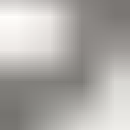
5 maanden geleden
Koplamp besteld voor een mazda , volgende dag al in huis en
gewoon super goede staat !
Alex van Vliet