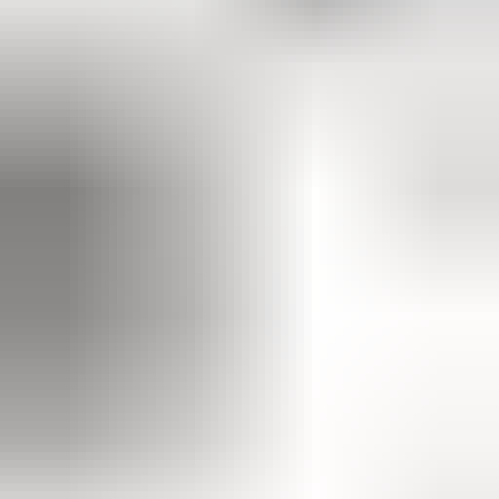
2 maanden geleden
Zeer vriendelijk bedrijf. Meedenkend en wil ook nog even
langer voor je blijven zodat je de spullen netjes kunt afhalen.
Top.
Mayren Mathe