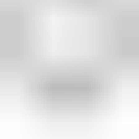
2 maanden geleden