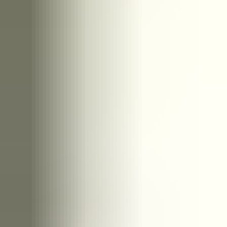
2 maanden geleden