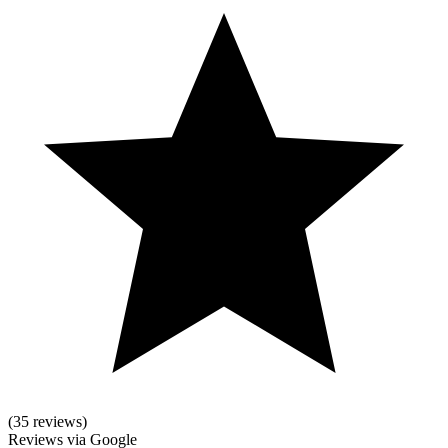
(
35
reviews)
Reviews via Google