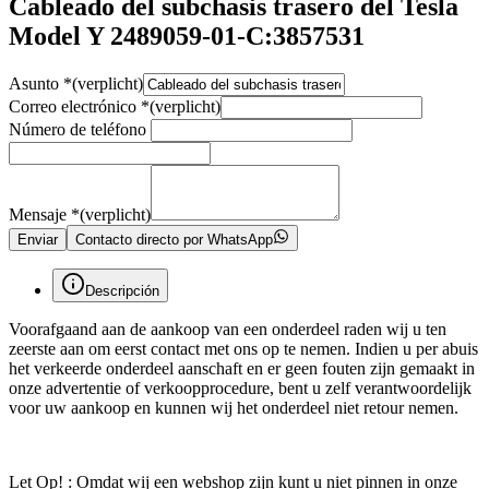
Cableado del subchasis trasero del Tesla
Model Y 2489059-01-C:3857531
Asunto
*
(verplicht)
Correo electrónico
*
(verplicht)
Número de teléfono
Mensaje
*
(verplicht)
Enviar
Contacto directo por WhatsApp
Descripción
Voorafgaand aan de aankoop van een onderdeel raden wij u ten
zeerste aan om eerst contact met ons op te nemen. Indien u per abuis
het verkeerde onderdeel aanschaft en er geen fouten zijn gemaakt in
onze advertentie of verkoopprocedure, bent u zelf verantwoordelijk
voor uw aankoop en kunnen wij het onderdeel niet retour nemen.
Let Op! : Omdat wij een webshop zijn kunt u niet pinnen in onze