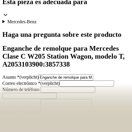
Esta pieza es adecuada para
Mercedes-Benz
Haga una pregunta sobre este producto
Enganche de remolque para Mercedes
Clase C W205 Station Wagon, modelo T,
A2053103900:3857338
Asunto
*
(verplicht)
Correo electrónico
*
(verplicht)
Número de teléfono
Mensaje
*
(verplicht)
Enviar
Contacto directo por WhatsApp