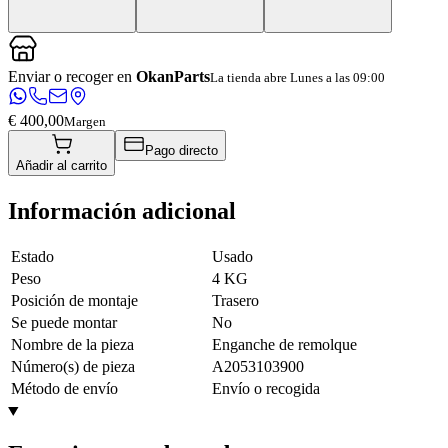
Enviar o recoger en
OkanParts
La tienda abre Lunes a las 09:00
€ 400,00
Margen
Pago directo
Añadir al carrito
Información adicional
Estado
Usado
Peso
4 KG
Posición de montaje
Trasero
Se puede montar
No
Nombre de la pieza
Enganche de remolque
Número(s) de pieza
A2053103900
Método de envío
Envío o recogida