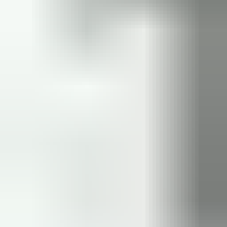
2 maanden geleden