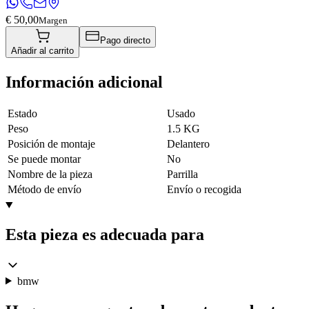
€ 50,00
Margen
Pago directo
Añadir al carrito
Información adicional
Estado
Usado
Peso
1.5 KG
Posición de montaje
Delantero
Se puede montar
No
Nombre de la pieza
Parrilla
Método de envío
Envío o recogida
Esta pieza es adecuada para
bmw