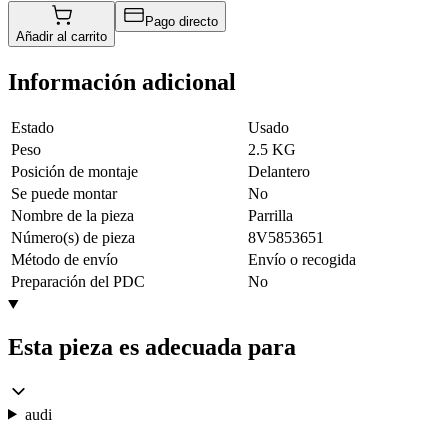
Pago directo
Añadir al carrito
Información adicional
Estado
Usado
Peso
2.5 KG
Posición de montaje
Delantero
Se puede montar
No
Nombre de la pieza
Parrilla
Número(s) de pieza
8V5853651
Método de envío
Envío o recogida
Preparación del PDC
No
Esta pieza es adecuada para
audi