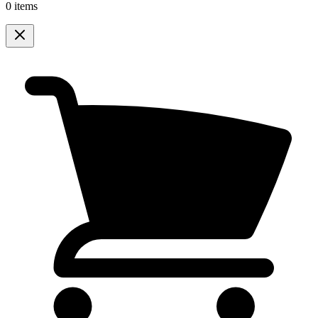
0 items