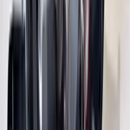
2 maanden geleden