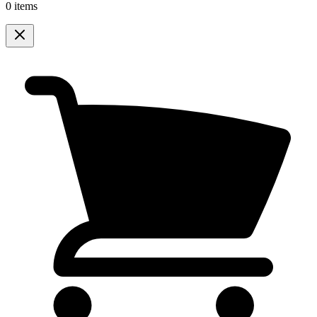
0 items