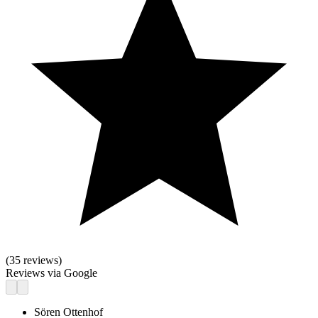
(
35
reviews)
Reviews via Google
Sören Ottenhof