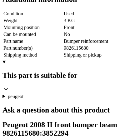
Condition
Used
Weight
3 KG
Mounting position
Front
Can be mounted
No
Part name
Bumper reinforcement
Part number(s)
9826115680
Shipping method
Shipping or pickup
This part is suitable for
peugeot
Ask a question about this product
Peugeot 2008 II front bumper beam
9826115680:3852294