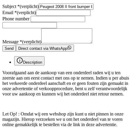
Subject
*
(verplicht)
Email
*
(verplicht)
Phone number
Message
*
(verplicht)
Send
Direct contact via WhatsApp
Description
Voorafgaand aan de aankoop van een onderdeel raden wij u ten
zeerste aan om eerst contact met ons op te nemen. Indien u per abuis
het verkeerde onderdeel aanschaft en er geen fouten zijn gemaakt in
onze advertentie of verkoopprocedure, bent u zelf verantwoordelijk
voor uw aankoop en kunnen wij het onderdeel niet retour nemen.
Let Op! : Omdat wij een webshop zijn kunt u niet pinnen in onze
magazijn. Hierop verzoeken we u om het onderdeel van te voren
online gemakkelijk te bestellen via de link in deze advertentie.