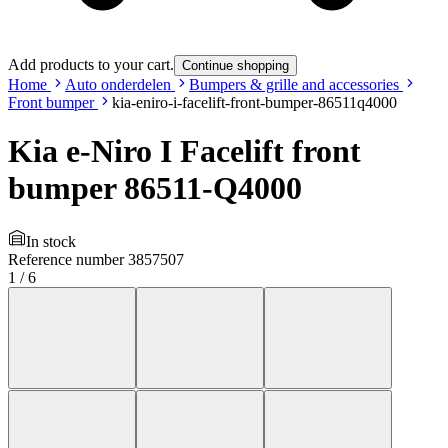
Add products to your cart.
Continue shopping
Home
Auto onderdelen
Bumpers & grille and accessories
Front bumper
kia-eniro-i-facelift-front-bumper-86511q4000
Kia e-Niro I Facelift front
bumper 86511-Q4000
In stock
Reference number
3857507
1
/
6