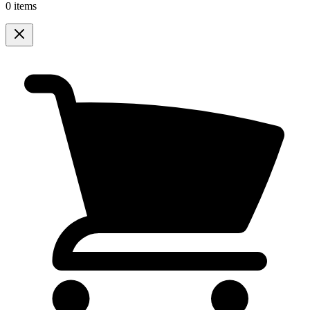
0 items