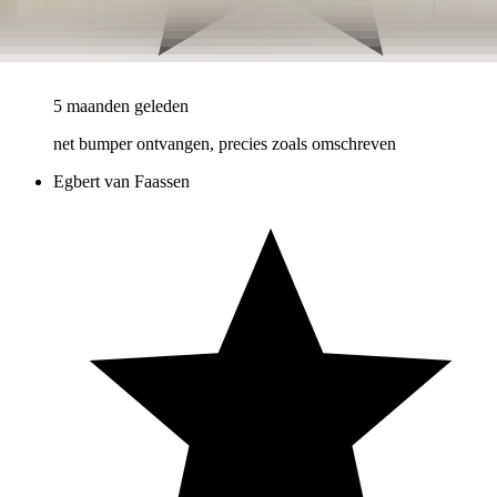
5 maanden geleden
net bumper ontvangen, precies zoals omschreven
Egbert van Faassen