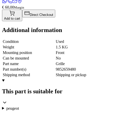
€ 60,00
Margin
Direct Checkout
Add to cart
Additional information
Condition
Used
Weight
1.5 KG
Mounting position
Front
Can be mounted
No
Part name
Grille
Part number(s)
9852659480
Shipping method
Shipping or pickup
This part is suitable for
peugeot