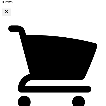
0 items