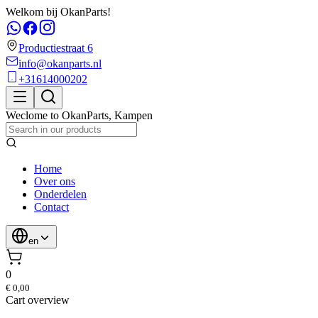
Welkom bij OkanParts!
Productiestraat 6
info@okanparts.nl
+31614000202
Weclome to
OkanParts
,
Kampen
Home
Over ons
Onderdelen
Contact
en
0
€ 0,00
Cart overview