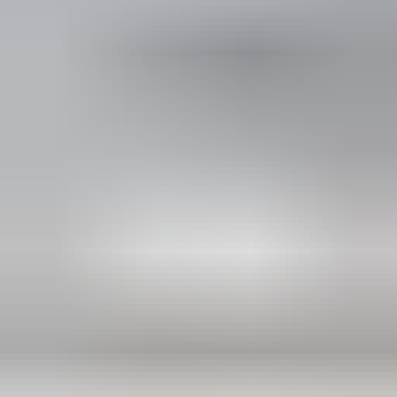
2 maanden geleden
Zeer vriendelijk te woord gestaan via WhatsApp,