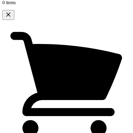
0 items