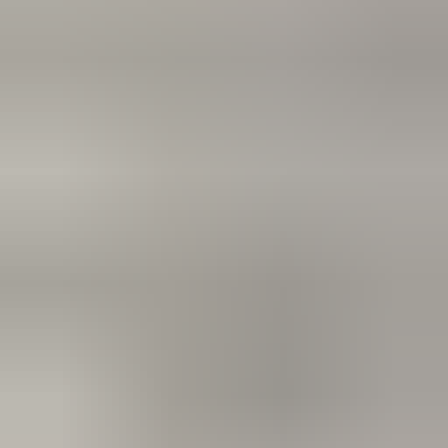
de stoep! Fijn zaken doen!
Rob