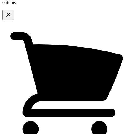
0 items