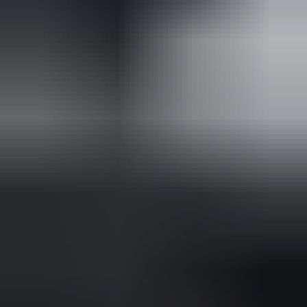
2 maanden geleden
Zeer vriendelijk bedrijf. Meedenkend en wil ook nog even
langer voor je blijven zodat je de spullen netjes kunt afhalen.
Top.
Mayren Mathe