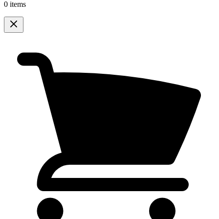
0 items