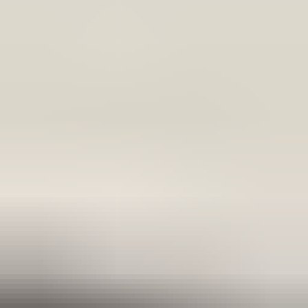
Secure payments
4.5