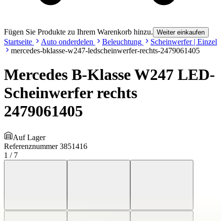
Fügen Sie Produkte zu Ihrem Warenkorb hinzu.
Weiter einkaufen
Startseite
Auto onderdelen
Beleuchtung
Scheinwerfer | Einzel
mercedes-bklasse-w247-ledscheinwerfer-rechts-2479061405
Mercedes B-Klasse W247 LED-
Scheinwerfer rechts
2479061405
Auf Lager
Referenznummer
3851416
1
/
7