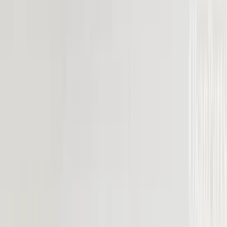
5 maanden geleden
Koplamp besteld voor een mazda , volgende dag al in huis en
gewoon super goede staat !
Alex van Vliet