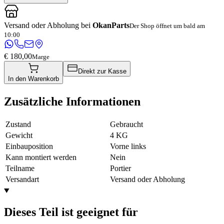
Versand oder Abholung bei
OkanParts
Der Shop öffnet um bald am
10:00
€ 180,00
Marge
Direkt zur Kasse
In den Warenkorb
Zusätzliche Informationen
Zustand
Gebraucht
Gewicht
4 KG
Einbauposition
Vorne links
Kann montiert werden
Nein
Teilname
Portier
Versandart
Versand oder Abholung
Dieses Teil ist geeignet für