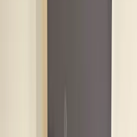
2 maanden geleden
Zeer vriendelijk bedrijf. Meedenkend en wil ook nog even
langer voor je blijven zodat je de spullen netjes kunt afhalen.
Top.
Mayren Mathe