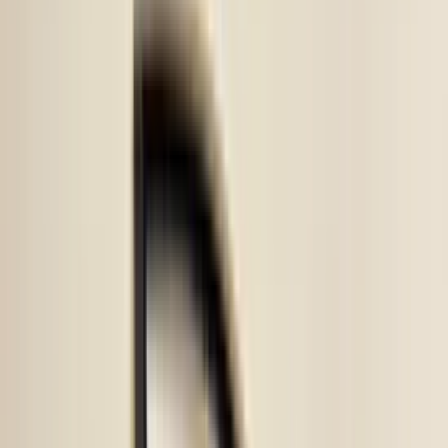
Auf Lager
Versand oder Abholung
€ 170,00
In den Warenkorb
4.5