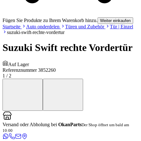
Fügen Sie Produkte zu Ihrem Warenkorb hinzu.
Weiter einkaufen
Startseite
Auto onderdelen
Türen und Zubehör
Tür | Einzel
suzuki-swift-rechte-vordertur
Suzuki Swift rechte Vordertür
Auf Lager
Referenznummer
3852260
1
/
2
Versand oder Abholung bei
OkanParts
Der Shop öffnet um bald am
10:00