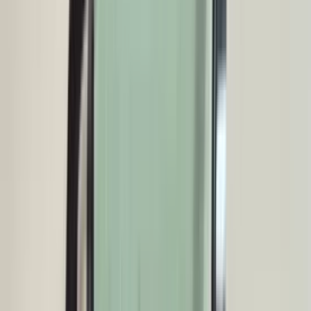
Sören Ottenhof