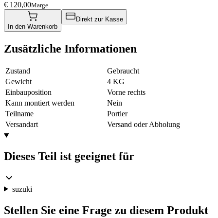
€ 120,00
Marge
Direkt zur Kasse
In den Warenkorb
Zusätzliche Informationen
Zustand
Gebraucht
Gewicht
4 KG
Einbauposition
Vorne rechts
Kann montiert werden
Nein
Teilname
Portier
Versandart
Versand oder Abholung
Dieses Teil ist geeignet für
suzuki
Stellen Sie eine Frage zu diesem Produkt