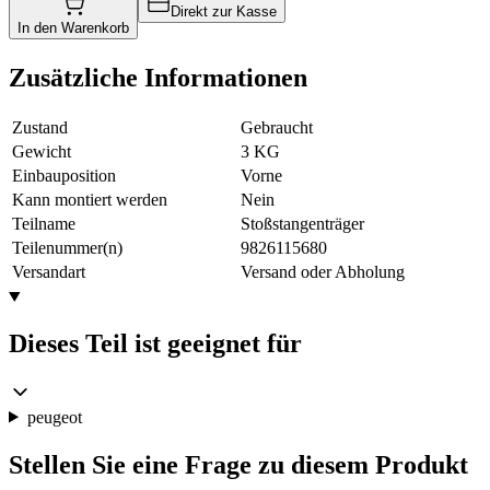
Direkt zur Kasse
In den Warenkorb
Zusätzliche Informationen
Zustand
Gebraucht
Gewicht
3 KG
Einbauposition
Vorne
Kann montiert werden
Nein
Teilname
Stoßstangenträger
Teilenummer(n)
9826115680
Versandart
Versand oder Abholung
Dieses Teil ist geeignet für
peugeot
Stellen Sie eine Frage zu diesem Produkt