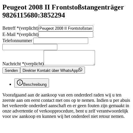
Peugeot 2008 II Frontstoßstangenträger
9826115680:3852294
Betreff
*
(verplicht)
E-Mail
*
(verplicht)
Telefonnummer
Nachricht
*
(verplicht)
Senden
Direkter Kontakt über WhatsApp
Beschreibung
Voorafgaand aan de aankoop van een onderdeel raden wij u ten
zeerste aan om eerst contact met ons op te nemen. Indien u per abuis
het verkeerde onderdeel aanschaft en er geen fouten zijn gemaakt in
onze advertentie of verkoopprocedure, bent u zelf verantwoordelijk
voor uw aankoop en kunnen wij het onderdeel niet retour nemen.