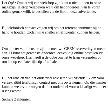
Let Op! : Omdat wij een webshop zijn kunt u niet pinnen in onze
magazijn. Hierop verzoeken we u om het onderdeel van te voren
online gemakkelijk te bestellen via de link in deze advertentie.
Bij telefonisch contact vragen wij om het referentienummer bij de
hand te houden, zodat wij u sneller en efficiënter kunnen helpen.
Om u beter van dienst te zijn, nemen we GEEN reserveringen meer
aan. U kunt het gewenste onderdeel eenvoudig online bestellen via
onze webshop. Hier heeft u de optie om het te laten verzenden of
om het op een later tijdstip af te halen.
Bij het afhalen van het onderdeel adviseren wij vriendelijk om voor
vertrek altijd telefonisch contact met ons op te nemen. Op die manier
kunnen we ervoor zorgen dat het onderdeel voor u klaarligt wanneer
u langskomt.
Sichere Zahlungen