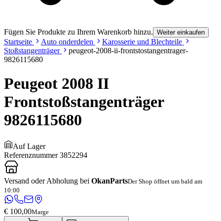
Fügen Sie Produkte zu Ihrem Warenkorb hinzu.
Weiter einkaufen
Startseite
Auto onderdelen
Karosserie und Blechteile
Stoßstangenträger
peugeot-2008-ii-frontstostangentrager-
9826115680
Peugeot 2008 II
Frontstoßstangenträger
9826115680
Auf Lager
Referenznummer
3852294
Versand oder Abholung bei
OkanParts
Der Shop öffnet um bald am
10:00
€ 100,00
Marge