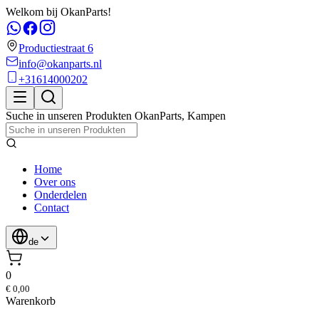
Welkom bij OkanParts!
Productiestraat 6
info@okanparts.nl
+31614000202
Suche in unseren Produkten
OkanParts
,
Kampen
Home
Over ons
Onderdelen
Contact
de
0
€ 0,00
Warenkorb