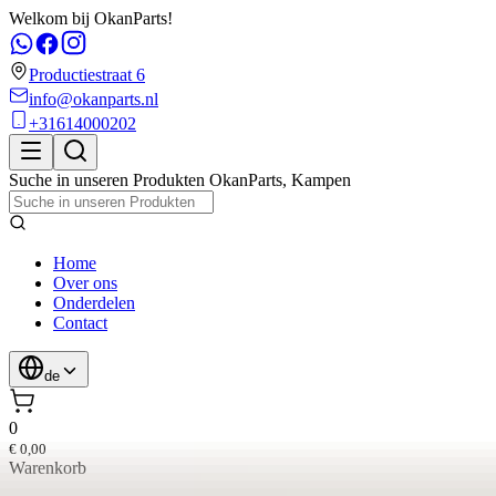
Welkom bij OkanParts!
Productiestraat 6
info@okanparts.nl
+31614000202
Suche in unseren Produkten
OkanParts
,
Kampen
Home
Over ons
Onderdelen
Contact
de
0
€ 0,00
Warenkorb