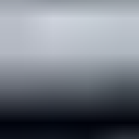
2 maanden geleden