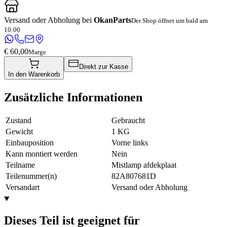
Versand oder Abholung bei
OkanParts
Der Shop öffnet um bald am
10:00
€ 60,00
Marge
Direkt zur Kasse
In den Warenkorb
Zusätzliche Informationen
Zustand
Gebraucht
Gewicht
1 KG
Einbauposition
Vorne links
Kann montiert werden
Nein
Teilname
Mistlamp afdekplaat
Teilenummer(n)
82A807681D
Versandart
Versand oder Abholung
Dieses Teil ist geeignet für