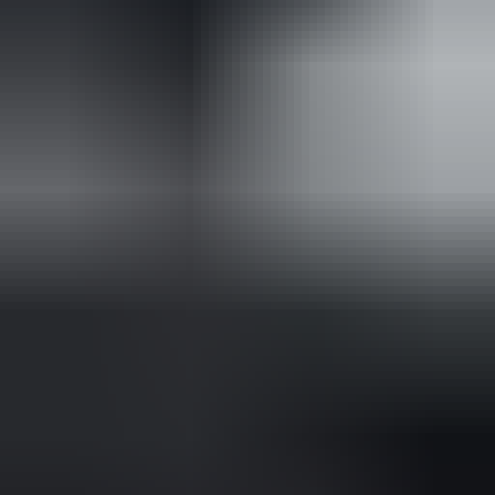
2 maanden geleden
Zeer vriendelijk bedrijf. Meedenkend en wil ook nog even
langer voor je blijven zodat je de spullen netjes kunt afhalen.
Top.
Mayren Mathe